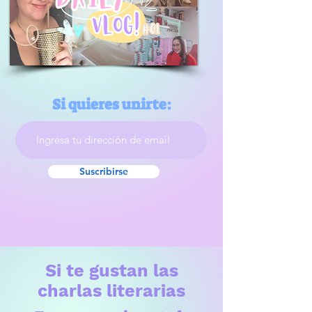
Si quieres unirte:
Suscribirse
Si te gustan las
charlas literarias