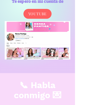
Te espero en mi cuenta de
YOUTUBE
📞 Habla
conmigo 💌