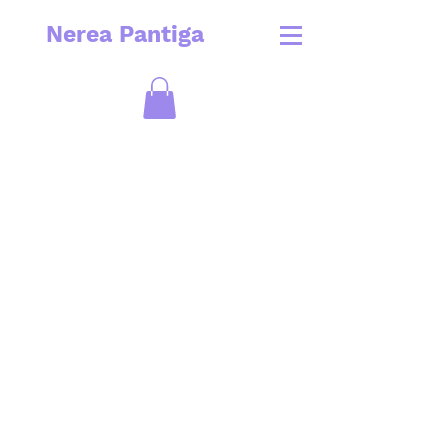
Nerea Pantiga
📞 Habla
conmigo 💌