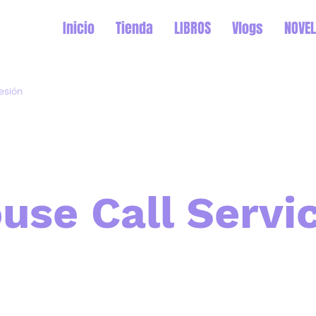
Inicio
Tienda
LIBROS
Vlogs
NOVEL
sesión
use Call Servi