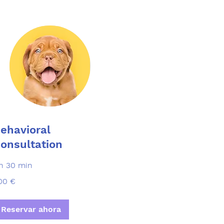
ehavioral
onsultation
 h 30 min
0
00 €
ros
Reservar ahora