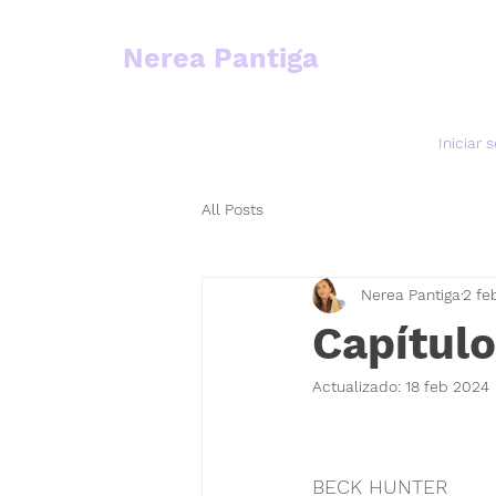
Nerea Pantiga
Iniciar 
All Posts
Nerea Pantiga
2 fe
Capítul
Actualizado:
18 feb 2024
BECK HUNTER