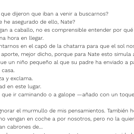
que dijeron que iban a venir a buscarnos?
 he asegurado de ello, Nate?
an a caballo, no es comprensible entender por qué
a hora en llegar. 
tarnos en el capó de la chatarra para que el sol nos
 aporte, mejor dicho, porque para Nate esto simula 
que un niño pequeño al que su padre ha enviado a pa
 casa. 
za y exclama. 
ad en este lugar. 
r que ir caminando o a galope —añado con un toqu
gnorar el murmullo de mis pensamientos. También he
no vengan en coche a por nosotros, pero no la quier
tan cabrones de…