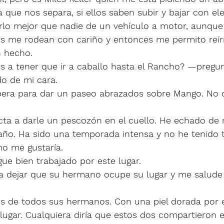
a que nos separa, si ellos saben subir y bajar con el
erlo mejor que nadie de un vehículo a motor, aunque
os me rodean con cariño y entonces me permito reír
 hecho. 
 a tener que ir a caballo hasta el Rancho? —pregu
do de mi cara. 
pera para dar un paseo abrazados sobre Mango. No d
cta a darle un pescozón en el cuello. He echado de
o año. Ha sido una temporada intensa y no he tenido 
mo me gustaría. 
ue bien trabajado por este lugar. 
ra dejar que su hermano ocupe su lugar y me salude
is de todos sus hermanos. Con una piel dorada por el
 lugar. Cualquiera diría que estos dos compartieron