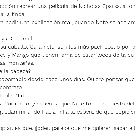
pción recrear una película de Nicholas Sparks, a l
a la finca. 
a pedir una explicación real, cuando Nate se adelan
 y a Caramelo!
u caballo, Caramelo, son los más pacíficos, o por 
s y Mango que tienen fama de estar locos de la pu
tas montañas. 
e la cabeza?
nsoportable desde hace unos días. Quiero pensar que 
contrato. 
able, Nate. 
 a Caramelo, y espera a que Nate tome el puesto del
uedan mirando hacia mí a la espera de que copie s
lar, es que, ¡joder, parece que me quieren sacar el