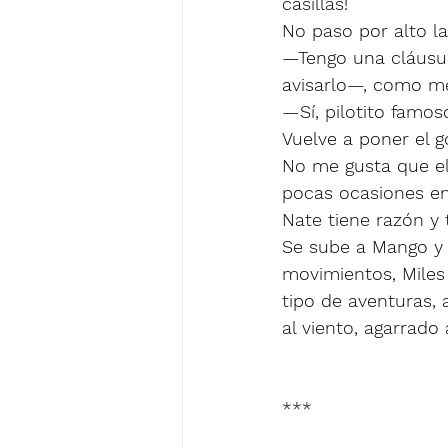
casillas!
No paso por alto la
—Tengo una cláusul
avisarlo—, como me
—Sí, pilotito famoso
Vuelve a poner el g
No me gusta que el
pocas ocasiones e
Nate tiene razón y
Se sube a Mango y 
movimientos, Miles
tipo de aventuras,
al viento, agarrado
***