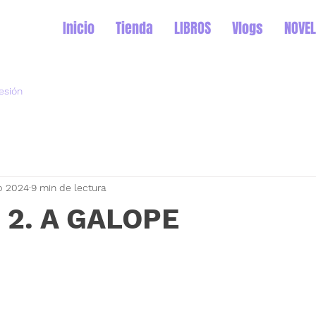
Inicio
Tienda
LIBROS
Vlogs
NOVEL
sesión
b 2024
9 min de lectura
o 2. A GALOPE