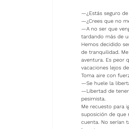
—¿Estás seguro de 
—¿Crees que no me
—A no ser que veng
tardando más de un
Hemos decidido sen
de tranquilidad. Me
aventura. Es peor 
vacaciones lejos de
Toma aire con fuer
—Se huele la libert
—Libertad de tene
pesimista.
Me recuesto para i
suposición de que 
cuenta. No serían 