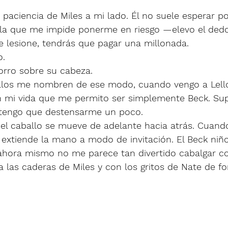
 paciencia de Miles a mi lado. Él no suele esperar po
a que me impide ponerme en riesgo —elevo el dedo
 lesione, tendrás que pagar una millonada. 
. 
orro sobre su cabeza. 
los me nombren de ese modo, cuando vengo a Lello
n mi vida que me permito ser simplemente Beck. Su
 tengo que destensarme un poco. 
el caballo se mueve de adelante hacia atrás. Cuando
 extiende la mano a modo de invitación. El Beck niñ
 ahora mismo no me parece tan divertido cabalgar c
 a las caderas de Miles y con los gritos de Nate de fo